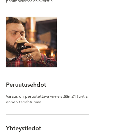
panimokierroslahjakorttia.
Peruutusehdot
Varaus on peruutettava viimeistään 24 tuntia
ennen tapahtumaa.
Yhteystiedot