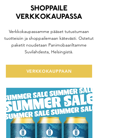
shoppaile
verkkokaupassa
Verkkokaupassamme pääset tutustumaan
tuotteisiin ja shoppailemaan kätevästi. Ostetut
paketit noudetaan Panimobaariltamme
Suvilahdesta, Helsingistä.
VERKKOKAUPPAAN