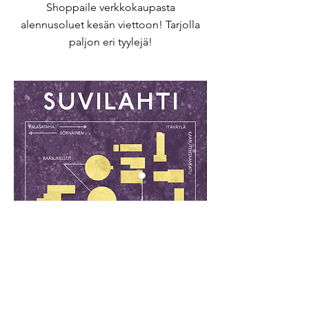
Shoppaile verkkokaupasta
alennusoluet kesän viettoon! Tarjolla
paljon eri tyylejä!
Löydät meidät