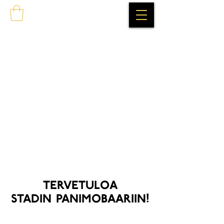
tervetuloa
stadin panimobaariin!