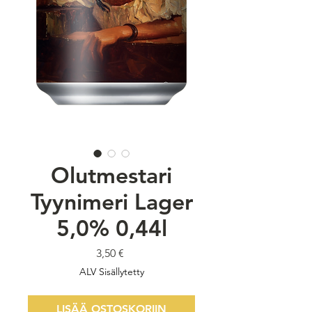
Olutmestari
Tyynimeri Lager
5,0% 0,44l
Hinta
3,50 €
ALV Sisällytetty
LISÄÄ OSTOSKORIIN