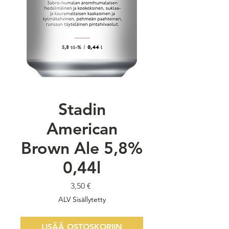
Stadin
American
Brown Ale 5,8%
0,44l
Hinta
3,50 €
ALV Sisällytetty
LISÄÄ OSTOSKORIIN