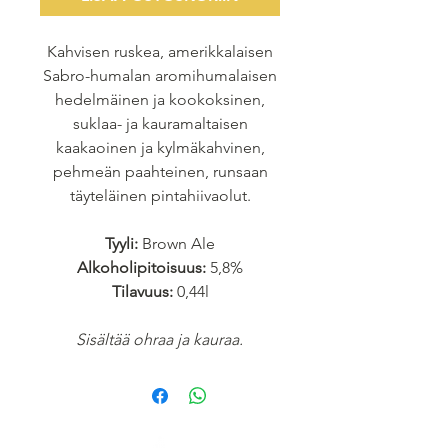
Kahvisen ruskea, amerikkalaisen
Sabro-humalan aromihumalaisen
hedelmäinen ja kookoksinen,
suklaa- ja kauramaltaisen
kaakaoinen ja kylmäkahvinen,
pehmeän paahteinen, runsaan
täyteläinen pintahiivaolut.
Tyyli:
Brown Ale
Alkoholipitoisuus:
5,8%
Tilavuus:
0,44l
Sisältää ohraa ja kauraa.