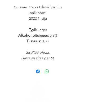
Suomen Paras Olut-kilpailun
palkinnot:
2022 1. sija
Tyyli:
Lager
Alkoholipitoisuus:
5,3%
Tilavuus:
0,33l
Sisältää ohraa.
Hinta sisältää pantit.