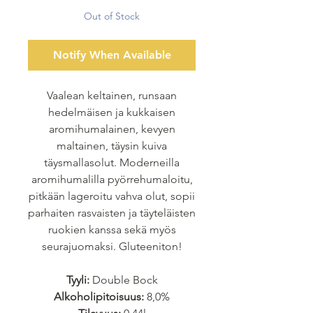
Out of Stock
Notify When Available
Vaalean keltainen, runsaan
hedelmäisen ja kukkaisen
aromihumalainen, kevyen
maltainen, täysin kuiva
täysmallasolut. Moderneilla
aromihumalilla pyörrehumaloitu,
pitkään lageroitu vahva olut, sopii
parhaiten rasvaisten ja täyteläisten
ruokien kanssa sekä myös
seurajuomaksi. Gluteeniton!
Tyyli:
Double Bock
Alkoholipitoisuus:
8,0%