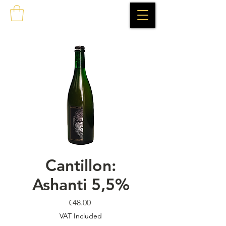
Cantillon:
Ashanti 5,5%
Price
€48.00
VAT Included